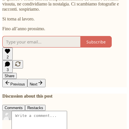
vissuta, ne condividiamo la nostalgia. Ci scambiamo fotografie e
racconti. sospiriamo.
Si torna al lavoro.
Fino all’anno prossimo.
Subscribe
2
3
Share
Previous
Next
Discussion about this post
Comments
Restacks