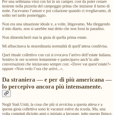
Per una settimana vissi con lui in un camper, così da poter cenare
insieme nella pizzeria del campeggio prima che iniziasse il turno di
notte. Facevamo l’amore e poi colazione quando ci svegliavamo, di
solito nel tardo pomeriggio.
Non era una situazione ideale e, a volte, litigavamo. Ma rileggendo
il mio diario, non si sarebbe mai detto che non fossi in paradiso.
Non dimenticherò mai la gioia di quella prima estate.
Mi affascinava la straordinaria normalità di quell’attesa condivisa.
Quel rituale collettivo con cui si evocava l’arrivo dell’estate italiana.
Sentivo le ore scorrere lentamente e partecipavo anch’io alle
conversazioni che iniziavano sempre con: «Dove vai quest’estate?»
oppure «Non vedo l’ora che arrivi...».
Da straniera — e per di più americana —
lo percepivo ancora più intensamente.
Negli Stati Uniti, la cosa che più si avvicina a questa attesa e a
questa gioia collettiva sono le vacanze estive da scuola. Ma, una
volta compiuti diciotto anni o iniziato a lavorare, tutto questo finisce.