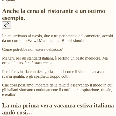
Anche la cena al ristorante è un ottimo
esempio.
I piatti arrivano al tavolo, due o tre per braccio del cameriere, accolti
da un coro di: «Wow! Mamma mia! Buonissimo!»
Come potrebbe non essere delizioso?
Magari, per gli standard italiani, è perfino un pasto mediocre. Ma
ormai l’atmosfera è stata creata.
Perché rovinarla con dettagli fastidiosi come il vino della casa di
scarsa qualità, o gli spaghetti troppo cotti?
Che cosa possiamo imparare della felicità osservando il modo in cui
gli italiani sfumano continuamente il confine tra aspirazione, rituale,
e realtà?
La mia prima vera vacanza estiva italiana
andò così…