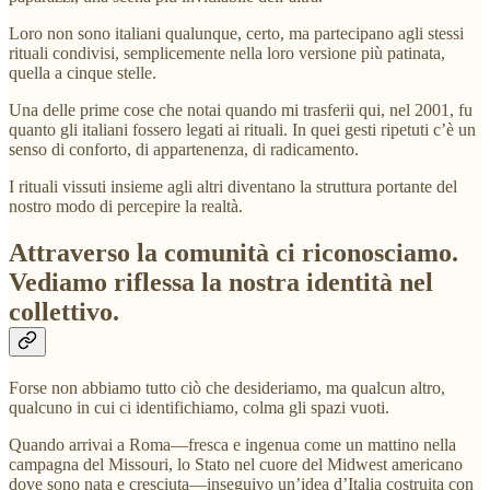
Loro non sono italiani qualunque, certo, ma partecipano agli stessi
rituali condivisi, semplicemente nella loro versione più patinata,
quella a cinque stelle.
Una delle prime cose che notai quando mi trasferii qui, nel 2001, fu
quanto gli italiani fossero legati ai rituali. In quei gesti ripetuti c’è un
senso di conforto, di appartenenza, di radicamento.
I rituali vissuti insieme agli altri diventano la struttura portante del
nostro modo di percepire la realtà.
Attraverso la comunità ci riconosciamo.
Vediamo riflessa la nostra identità nel
collettivo.
Forse non abbiamo tutto ciò che desideriamo, ma qualcun altro,
qualcuno in cui ci identifichiamo, colma gli spazi vuoti.
Quando arrivai a Roma—fresca e ingenua come un mattino nella
campagna del Missouri, lo Stato nel cuore del Midwest americano
dove sono nata e cresciuta—inseguivo un’idea d’Italia costruita con