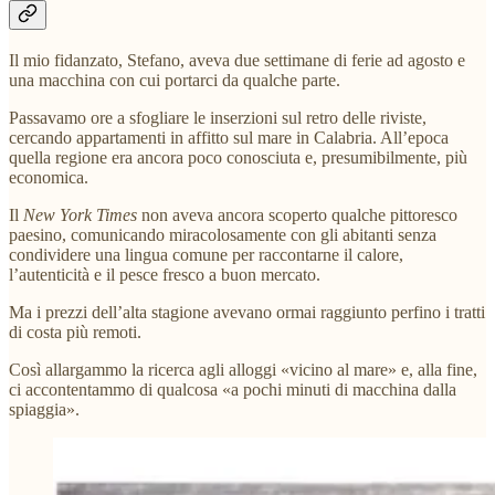
Il mio fidanzato, Stefano, aveva due settimane di ferie ad agosto e
una macchina con cui portarci da qualche parte.
Passavamo ore a sfogliare le inserzioni sul retro delle riviste,
cercando appartamenti in affitto sul mare in Calabria. All’epoca
quella regione era ancora poco conosciuta e, presumibilmente, più
economica.
Il
New York Times
non aveva ancora scoperto qualche pittoresco
paesino, comunicando miracolosamente con gli abitanti senza
condividere una lingua comune per raccontarne il calore,
l’autenticità e il pesce fresco a buon mercato.
Ma i prezzi dell’alta stagione avevano ormai raggiunto perfino i tratti
di costa più remoti.
Così allargammo la ricerca agli alloggi «vicino al mare» e, alla fine,
ci accontentammo di qualcosa «a pochi minuti di macchina dalla
spiaggia».