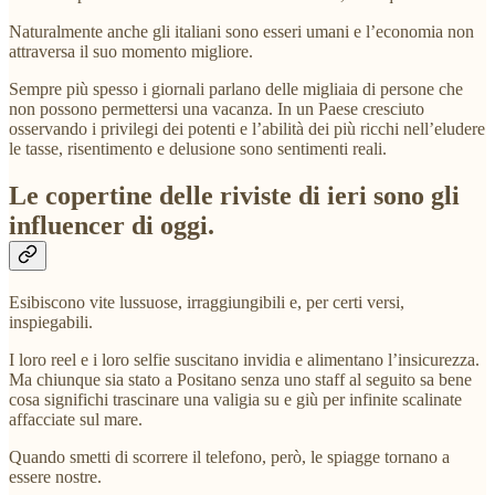
Naturalmente anche gli italiani sono esseri umani e l’economia non
attraversa il suo momento migliore.
Sempre più spesso i giornali parlano delle migliaia di persone che
non possono permettersi una vacanza. In un Paese cresciuto
osservando i privilegi dei potenti e l’abilità dei più ricchi nell’eludere
le tasse, risentimento e delusione sono sentimenti reali.
Le copertine delle riviste di ieri sono gli
influencer di oggi.
Esibiscono vite lussuose, irraggiungibili e, per certi versi,
inspiegabili.
I loro reel e i loro selfie suscitano invidia e alimentano l’insicurezza.
Ma chiunque sia stato a Positano senza uno staff al seguito sa bene
cosa significhi trascinare una valigia su e giù per infinite scalinate
affacciate sul mare.
Quando smetti di scorrere il telefono, però, le spiagge tornano a
essere nostre.