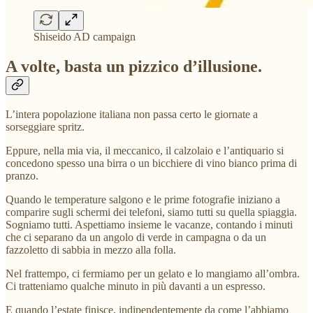
Shiseido AD campaign
A volte, basta un pizzico d’illusione.
L’intera popolazione italiana non passa certo le giornate a
sorseggiare spritz.
Eppure, nella mia via, il meccanico, il calzolaio e l’antiquario si
concedono spesso una birra o un bicchiere di vino bianco prima di
pranzo.
Quando le temperature salgono e le prime fotografie iniziano a
comparire sugli schermi dei telefoni, siamo tutti su quella spiaggia.
Sogniamo tutti. Aspettiamo insieme le vacanze, contando i minuti
che ci separano da un angolo di verde in campagna o da un
fazzoletto di sabbia in mezzo alla folla.
Nel frattempo, ci fermiamo per un gelato e lo mangiamo all’ombra.
Ci tratteniamo qualche minuto in più davanti a un espresso.
E quando l’estate finisce, indipendentemente da come l’abbiamo