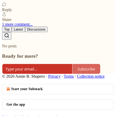
Reply
Share
1 more comment...
Top
Latest
Discussions
No posts
Ready for more?
Subscribe
© 2026 Annie B. Shapero
·
Privacy
∙
Terms
∙
Collection notice
Start your Substack
Get the app