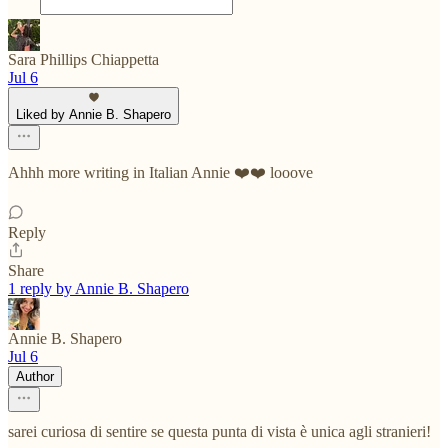
Sara Phillips Chiappetta
Jul 6
Liked by Annie B. Shapero
Ahhh more writing in Italian Annie ❤️❤️ looove
Reply
Share
1 reply by Annie B. Shapero
Annie B. Shapero
Jul 6
Author
sarei curiosa di sentire se questa punta di vista è unica agli stranieri!