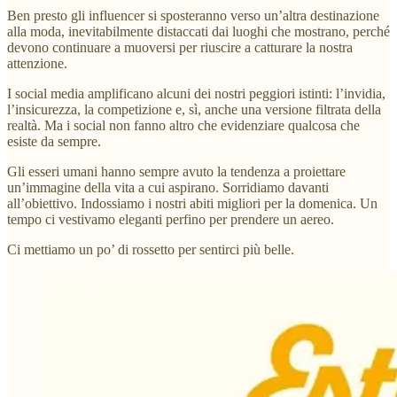
Ben presto gli influencer si sposteranno verso un’altra destinazione
alla moda, inevitabilmente distaccati dai luoghi che mostrano, perché
devono continuare a muoversi per riuscire a catturare la nostra
attenzione.
I social media amplificano alcuni dei nostri peggiori istinti: l’invidia,
l’insicurezza, la competizione e, sì, anche una versione filtrata della
realtà. Ma i social non fanno altro che evidenziare qualcosa che
esiste da sempre.
Gli esseri umani hanno sempre avuto la tendenza a proiettare
un’immagine della vita a cui aspirano. Sorridiamo davanti
all’obiettivo. Indossiamo i nostri abiti migliori per la domenica. Un
tempo ci vestivamo eleganti perfino per prendere un aereo.
Ci mettiamo un po’ di rossetto per sentirci più belle.