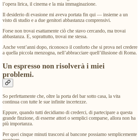
l’opera lirica, il cinema e la mia immaginazione.
Il desiderio di evasione mi aveva portata fin qui — insieme a un
visto di studio e a due genitori abbastanza comprensivi.
Forse non trovai esattamente ciò che stavo cercando, ma trovai
abbastanza. E, soprattutto, trovai me stessa.
Anche vent’anni dopo, riconosco il conforto che si prova nel credere
a quella piccola menzogna, nell’abbracciare quell’illusione di Roma.
Un espresso non risolverà i miei
problemi.
So perfettamente che, oltre la porta del bar sotto casa, la vita
continua con tutte le sue infinite incertezze.
Eppure, quando tutti decidiamo di crederci, di partecipare a questa
grande finzione, di esserne attori o semplici comparse, allora non ha
più importanza.
Per quei cinque minuti trascorsi al bancone possiamo semplicemente
respirare.