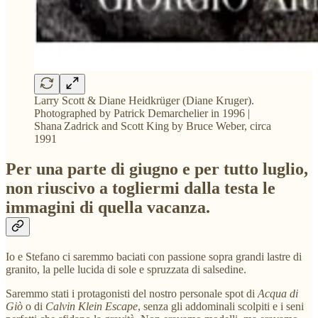
Larry Scott & Diane Heidkrüger (Diane Kruger).
Photographed by Patrick Demarchelier in 1996 |
Shana Zadrick and Scott King by Bruce Weber, circa
1991
Per una parte di giugno e per tutto luglio,
non riuscivo a togliermi dalla testa le
immagini di quella vacanza.
Io e Stefano ci saremmo baciati con passione sopra grandi lastre di
granito, la pelle lucida di sole e spruzzata di salsedine.
Saremmo stati i protagonisti del nostro personale spot di
Acqua di
Giò
o di
Calvin Klein Escape
, senza gli addominali scolpiti e i seni